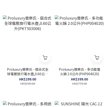
Proluxury普樂氏 - 摺合式全
Proluxury普樂氏 - 多功能電
球電壓旅行電水壺,0.60公升
火鍋 2.0公升(PHP004020)
(PKT503006)
HK$299.00
HK$399.00
HK$599.00
HK$779.00