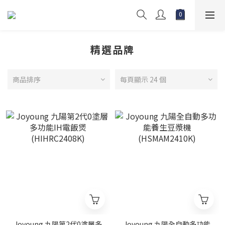
精選品牌
商品排序
每頁顯示 24 個
Joyoung 九陽第2代0塗層多
Joyoung 九陽全自動多功能