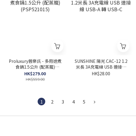
Proluxury普樂氏 - 多用途煮
SUNSHINE 陽光 CAC-12 1.2
食鍋1.5公升 (配蒸籠)
米長 3A充電線 USB 連接線
(PSP521015)
USB-A 轉 USB-C
HK$279.00
HK$28.00
HK$559.00
1
2
3
4
5