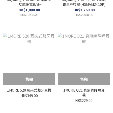
功能IH電飯煲
養生豆漿機(HSMAM2410K)
(HIHRC2408K)
HK$1,888.00
HK$2,268.00
HK$1,988.00
HK$2,388.00
售完
售完
1MORE S20 耳夾式藍牙耳機
1MORE Q21 真無線降噪耳
機
HK$349.00
HK$229.00