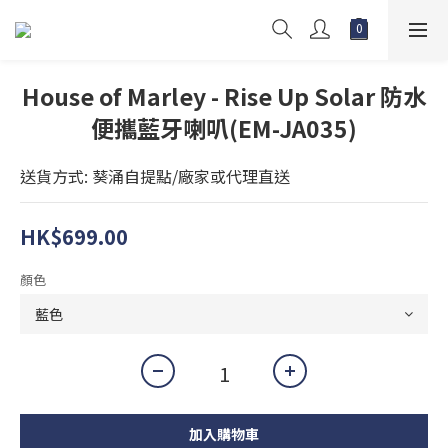
House of Marley - Rise Up Solar 防水
便攜藍牙喇叭(EM-JA035)
送貨方式: 葵涌自提點/廠家或代理直送
HK$699.00
顏色
加入購物車