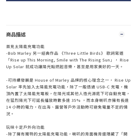
商品描述
首見太陽能充電功能
-Bob Marley 另一經典作品 《Three Little Birds》 歌詞寫道
「Rise up This Morning, Smile with The Rising Sun」， Rise
Up Solar 就成功讓陽光點燃起音樂，甚至是用家美好的一天。
-可持續發展是 House of Marley 品牌的核心理念之一， Rise Up
Solar 率先加入太陽能充電功能，除了一般透過 USB-C 充電，機
頂內置了太陽能充電板，在陽光或其他人造光源底下可自動充電，
在猛烈陽光下可延長播放時數多達 35% ，而本身喇叭亦擁有長達
14 小時的電力，在出海、露營等戶外活動時可避免電量不足的情
況。
玩味十足戶外向功能
-除了擁有獨特的太陽能充電功能，喇叭的背面機背還隱藏了「開