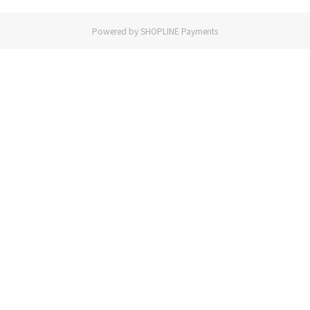
Powered by
SHOPLINE Payments