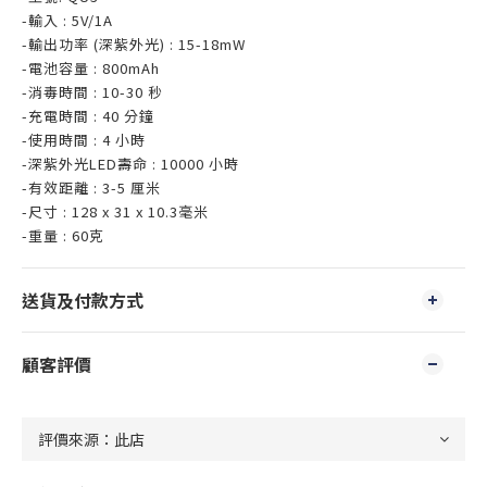
-輸入 : 5V/1A
-輸出功率 (深紫外光) : 15-18mW
-電池容量 : 800mAh
-消毒時間 : 10-30 秒
-充電時間 : 40 分鐘
-使用時間 : 4 小時
-深紫外光LED壽命 : 10000 小時
-有效距離 : 3-5 厘米
-尺寸 : 128 x 31 x 10.3毫米
-重量 : 60克
送貨及付款方式
顧客評價