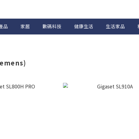
產品
家居
數碼科技
健康生活
生活家品
iemens)