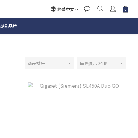
繁體中文
精選品牌
商品排序
每頁顯示 24 個