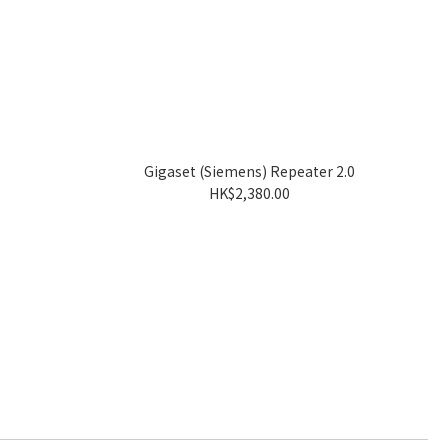
Gigaset (Siemens) Repeater 2.0
HK$2,380.00