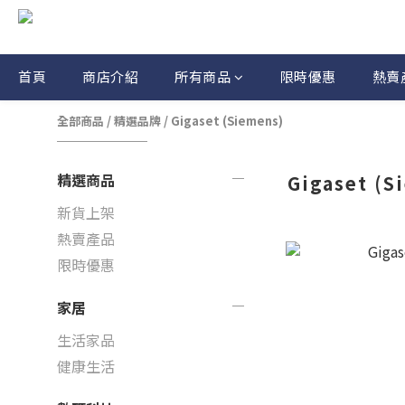
首頁
商店介紹
所有商品
限時優惠
熱賣
全部商品
/
精選品牌
/
Gigaset (Siemens)
精選商品
Gigaset (S
新貨上架
熱賣產品
限時優惠
家居
生活家品
健康生活