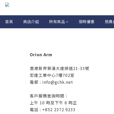
首頁
商店介紹
所有商品
限時優惠
熱賣
Orion Arm
香港新界葵涌大連排道21-33號
宏達工業中心7樓702室
電郵 : info@gchk.net
客戶服務查詢時間：
上午 10 時至下午 6 時正
電話 : +852 2372 9233