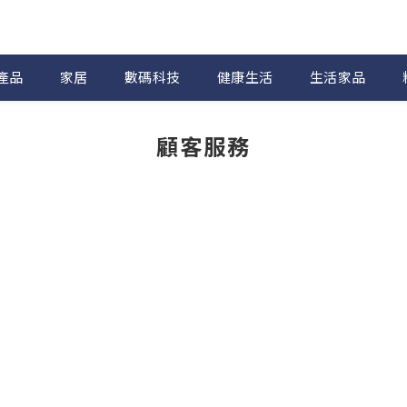
產品
家居
數碼科技
健康生活
生活家品
顧客服務