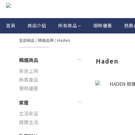
首頁
商店介紹
所有商品
限時優惠
熱賣
全部商品
/
精選品牌
/
Haden
精選商品
Haden
新貨上架
熱賣產品
限時優惠
家居
生活家品
健康生活