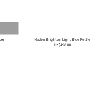
ter
Haden Brighton Light Blue Kettle
HK$498.00