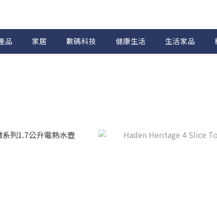
產品
家居
數碼科技
健康生活
生活家品