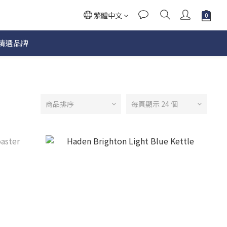
繁體中文
精選品牌
商品排序
每頁顯示 24 個