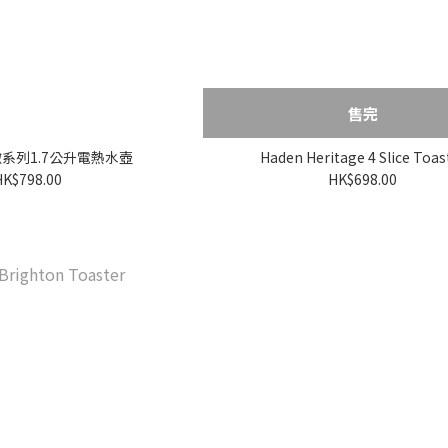
售完
嫩系列1.7公升電熱水壺
Haden Heritage 4 Slice Toas
HK$798.00
HK$698.00