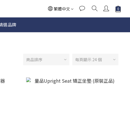
繁體中文
精選品牌
商品排序
每頁顯示 24 個