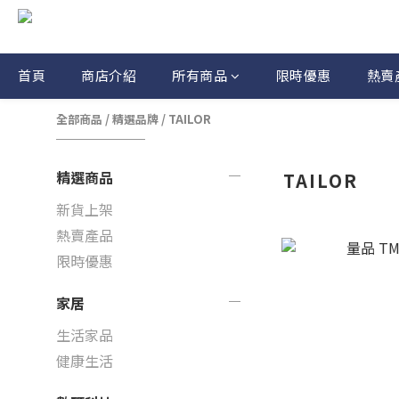
首頁
商店介紹
所有商品
限時優惠
熱賣
全部商品
/
精選品牌
/
TAILOR
精選商品
TAILOR
新貨上架
熱賣產品
限時優惠
家居
生活家品
健康生活