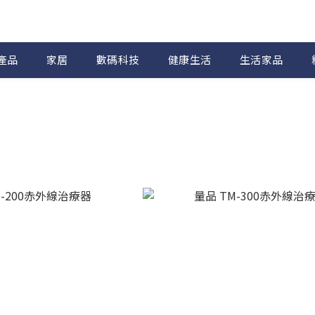
產品
家居
數碼科技
健康生活
生活家品