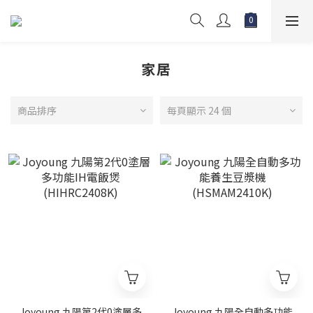
家居
商品排序
每頁顯示 24 個
Joyoung 九陽第2代0塗層多
Joyoung 九陽全自動多功能