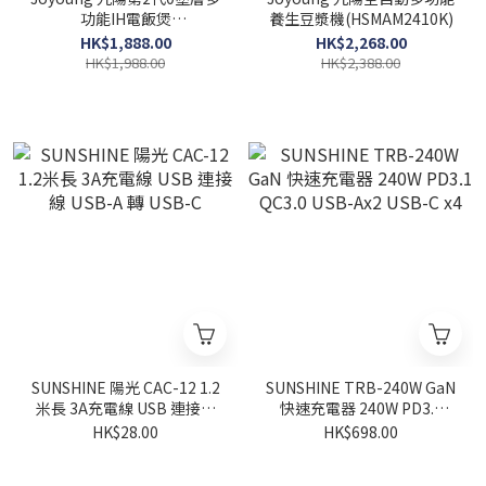
功能IH電飯煲
養生豆漿機(HSMAM2410K)
(HIHRC2408K)
HK$1,888.00
HK$2,268.00
HK$1,988.00
HK$2,388.00
SUNSHINE 陽光 CAC-12 1.2
SUNSHINE TRB-240W GaN
米長 3A充電線 USB 連接線
快速充電器 240W PD3.1
USB-A 轉 USB-C
QC3.0 USB-Ax2 USB-C x4
HK$28.00
HK$698.00