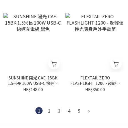
SUNSHINE 陽光 CAE-15BK
FLEXTAIL ZERO
1.5米長 100W USB-C 快速充
FLASHLIGHT 1200 - 超輕便
電線 黑色
極光隨身戶外手電筒
HK$148.00
HK$350.00
1
2
3
4
5