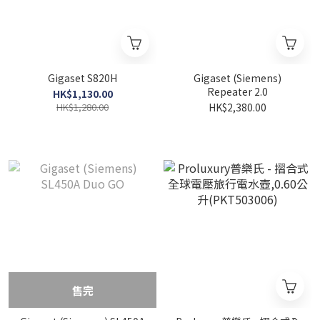
Gigaset S820H
Gigaset (Siemens)
Repeater 2.0
HK$1,130.00
HK$1,280.00
HK$2,380.00
售完