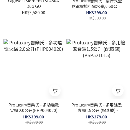
Gigaset (Siemens) SL450A
Proluxury普樂氏 - 摺合式全
Duo GO
球電壓旅行電水壺,0.60公升
(PKT503006)
HK$3,580.00
HK$299.00
HK$599.00
Proluxury普樂氏 - 多功能電
Proluxury普樂氏 - 多用途煮
火鍋 2.0公升(PHP004020)
食鍋1.5公升 (配蒸籠)
(PSP521015)
HK$399.00
HK$279.00
HK$779.00
HK$559.00