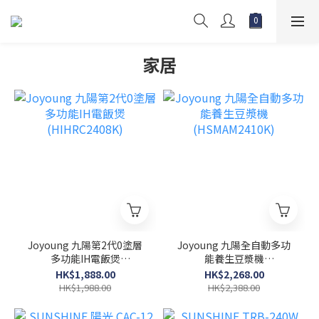
家居
Joyoung 九陽第2代0塗層
Joyoung 九陽全自動多功
多功能IH電飯煲
能養生豆漿機
(HIHRC2408K)
(HSMAM2410K)
HK$1,888.00
HK$2,268.00
HK$1,988.00
HK$2,388.00