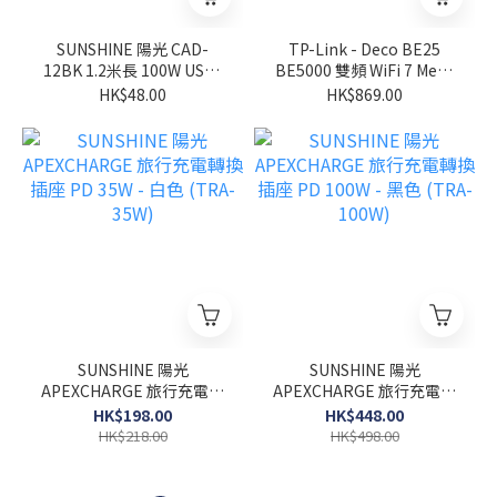
SUNSHINE 陽光 CAD-
TP-Link - Deco BE25
12BK 1.2米長 100W USB-
BE5000 雙頻 WiFi 7 Mesh
C 快速充電線 黑色
路由器
HK$48.00
HK$869.00
SUNSHINE 陽光
SUNSHINE 陽光
APEXCHARGE 旅行充電轉
APEXCHARGE 旅行充電轉
換插座 PD 35W - 白色
換插座 PD 100W - 黑色
HK$198.00
HK$448.00
(TRA-35W)
(TRA-100W)
HK$218.00
HK$498.00