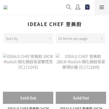
IDEALE CHEF 意美廚
Sort by
24 Items per page
Sold Out
Sold Out
IDEALE CHEf 意美廚 24CM
IDEALE CHEF 意美廚 28CM