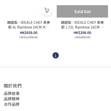
Sold Out
韓國製 - IDEALE CHEF 意美
韓國製 - IDEALE CHEF 意美
廚 4L Rainbow 24CM 大理
廚 1.72L Rainbow 18CM 大
石紋易潔雙耳煲 (IC16324S)
理石紋易潔單柄煲
HK$658.00
HK$298.00
(IC16318P)
HK$1,098.00
HK$898.00
1
關於我們
品牌故事
品牌精神
合作品牌