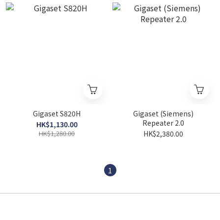
Gigaset S820H
Gigaset (Siemens)
Repeater 2.0
HK$1,130.00
HK$1,280.00
HK$2,380.00
1