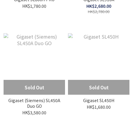
HK$1,780.00
HK$2,680.00
HK$2,780.00
Sold Out
Sold Out
Gigaset (Siemens) SL450A
Gigaset SL450H
Duo GO
HK$1,680.00
HK$3,580.00