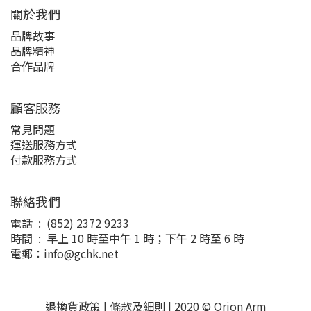
關於我們
品牌故事
品牌精神
合作品牌
顧客服務
常見問題
運送服務方式
付款服務方式
聯絡我們
電話 : (852) 2372 9233
時間 : 早上 10 時至中午 1 時；下午 2 時至 6 時
電郵：info@gchk.net
退換貨政策
|
條款及細則
| 2020 © Orion Arm