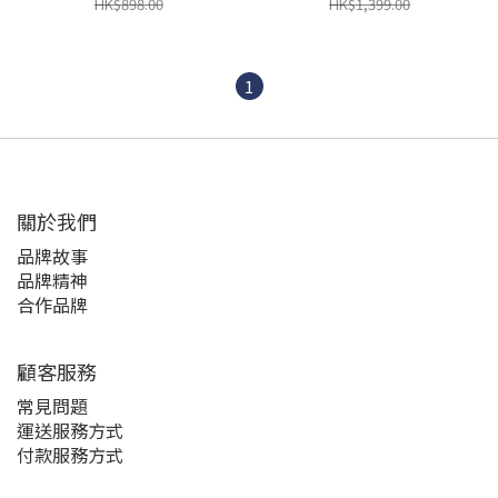
(IC16318P)
HK$898.00
HK$1,399.00
1
關於我們
品牌故事
品牌精神
合作品牌
顧客服務
常見問題
運送服務方式
付款服務方式