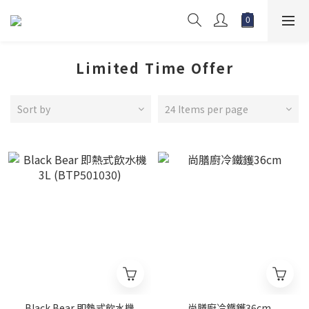
Limited Time Offer
Sort by
24 Items per page
Black Bear 即熱式飲水機
尚膳廚冷鐵鑊36cm