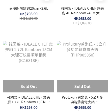
尚膳廚陶鑄鍋20cm -2.6L
韓國製 - IDEALE CHEF 意美
廚 4L Rainbow 24CM 大理
HK$798.00
石紋易潔雙耳煲 (IC16324S)
HK$1,198.00
HK$658.00
HK$1,098.00
Sold Out
Sold Out
韓國製 - IDEALE CHEF 意美
Proluxury普樂氏 - 5公升多
廚 1.72L Rainbow 18CM 大
功能鴛鴦電火鍋
理石紋易潔單柄煲
(PHP005050)
HK$298.00
HK$699.00