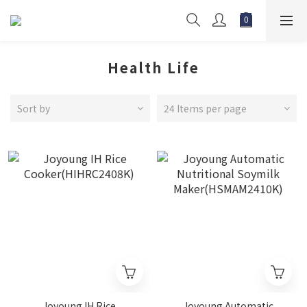
Health Life
Sort by
24 Items per page
Joyoung IH Rice
Joyoung Automatic