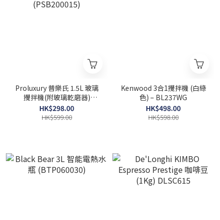
Proluxury 普樂氏 1.5L 玻璃
Kenwood 3合1攪拌機 (白綠
攪拌機(附玻璃乾磨器)
色) – BL237WG
(PSB200015)
HK$298.00
HK$498.00
HK$599.00
HK$598.00