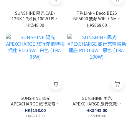
SUNSHINE 陽光 CAD-
TP-Link - Deco BE25
12BK 1.2米長 100W USB-
BE5000 雙頻 WiFi 7 Mesh
C 快速充電線 黑色
路由器
HK$48.00
HK$869.00
SUNSHINE 陽光
SUNSHINE 陽光
APEXCHARGE 旅行充電轉
APEXCHARGE 旅行充電轉
換插座 PD 35W - 白色
換插座 PD 100W - 黑色
HK$198.00
HK$448.00
(TRA-35W)
(TRA-100W)
HK$218.00
HK$498.00