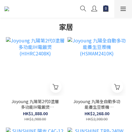
家居
Joyoung 九陽第2代0塗層
Joyoung 九陽全自動多功
多功能IH電飯煲
能養生豆漿機
(HIHRC2408K)
(HSMAM2410K)
HK$1,888.00
HK$2,268.00
HK$1,988.00
HK$2,388.00