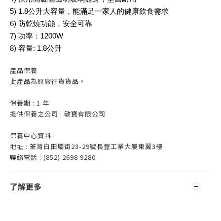
5) 1.8公升大容量，能滿足一家人的健康飲食需求
6) 防乾燒功能，安全可靠
7) 功率：1200W
8) 容量: 1.8公升
產品保養
此產品為原廠行貨貨品。
保養期 : 1 年
提供保養之公司 : 敏寶有限公司
保養中心資料 :
地址 : 荃灣白田壩街23-29號長豐工業大廈東翼3樓
聯絡電話 : (852) 2698 9280
了解更多