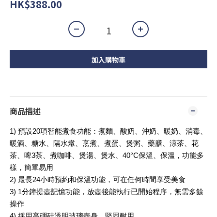
HK$388.00
加入購物車
商品描述
1) 預設20項智能煮食功能：煮麵、酸奶、沖奶、暖奶、消毒、
暖酒、糖水、隔水燉、烹煮、煮蛋、煲粥、藥膳、涼茶、花
茶、啤3茶、煮咖啡、煲湯、煲水、40°C保溫、保溫，功能多
樣，簡單易用
2) 最長24小時預約和保溫功能，可在任何時間享受美食
3) 1分鐘提壺記憶功能，放壺後能執行已開始程序，無需多餘
操作
4) 採用高硼硅透明玻璃壺身，堅固耐用