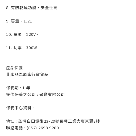
8. 有防乾燒功能，安全性高
9. 容量：1.2L
10. 電壓：220V~
11. 功率：300W
產品保養
此產品為原廠行貨貨品。
保養期 : 1 年
提供保養之公司 : 敏寶有限公司
保養中心資料 :
地址 : 荃灣白田壩街23-29號長豐工業大廈東翼3樓
聯絡電話 : (852) 2698 9280