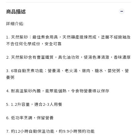
商品描述
詳細介紹:
1. 天然紫砂：最佳煮食用具，天然礦產提煉而成，塗層不經施釉及
不含任何化學成份，安全可靠
2. 天然紫砂含有豐富鐵質，具化油功效，使湯色澤清澈，香味濃厚
3. 6項自動烹煮功能：營養湯、老火湯、燉肉、糖水、嬰兒粥、營
養粥
4. 耐高溫紫砂內膽，能聚能儲熱，令食物營養得以保存
5. 1.2升容量，適合2-3人用餐
6. 低功率烹調，保留營養
7. 約12小時自動保溫功能，約9.9小時預約功能