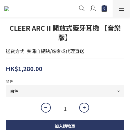
CLEER ARC II 開放式藍牙耳機 【音樂
版】
送貨方式: 葵涌自提點/廠家或代理直送
HK$1,280.00
顏色
加入購物車