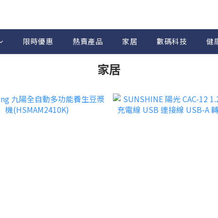
限時優惠
熱賣產品
家居
數碼科技
健
家居