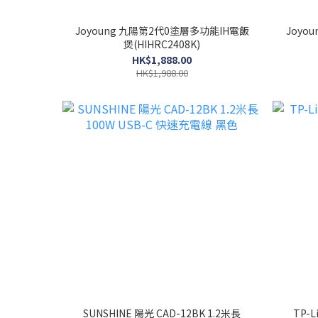
Joyoung 九陽第2代0塗層多功能IH電飯
Joy
煲(HIHRC2408K)
HK$1,888.00
HK$1,988.00
SUNSHINE 陽光 CAD-12BK 1.2米長
TP-L