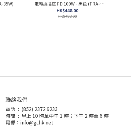
-35W)
電轉換插座 PD 100W - 黑色 (TRA-
100W)
HK$448.00
HK$498.00
聯絡我們
電話 : (852) 2372 9233
時間 : 早上 10 時至中午 1 時；下午 2 時至 6 時
電郵：info@gchk.net