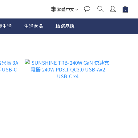
繁體中文
康生活
生活家品
精選品牌