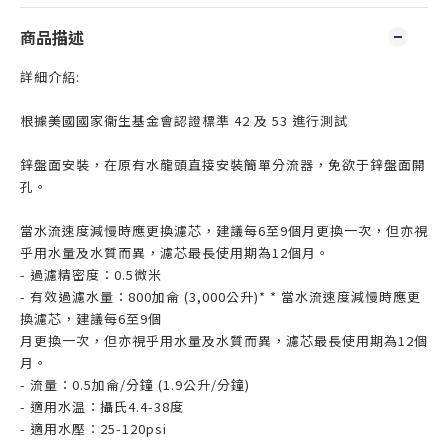
商品描述
詳細介紹:
根據美國國家衞生基金會認證標準 42 及 53 進行測試
鋅盤面安裝，在原有水龍頭直接安裝簡單分流器，免欲于鋅盤面開
孔。
當水流速度減慢時應更換濾芯，建議每6至9個月更換一次，但亦視
乎用水量及水質而異，濾芯最長使用期為12個月。
- 過濾精密度：0.5微米
- 有效過濾水量：800加侖 (3,000公升)* * 當水流速度減慢時應更
換濾芯，建議每6至9個
月更換一次，但亦視乎用水量及水質而異，濾芯最長使用期為12個
月。
- 流量：0.5加侖/分鐘 (1.9公升/分鐘)
- 適用水温：攝氏4.4-38度
- 適用水壓：25-120psi