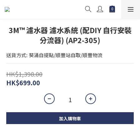
3M™ 濾水器 濾水系統 (配DIY 自行安裝
分流器) (AP2-305)
送貨方式: 葵涌自提點/順豐站自取/順豐物流
HK$1,398.00
HK$699.00
加入購物車