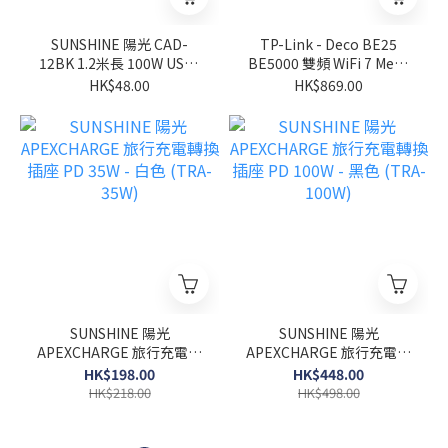
SUNSHINE 陽光 CAD-
TP-Link - Deco BE25
12BK 1.2米長 100W USB-
BE5000 雙頻 WiFi 7 Mesh
C 快速充電線 黑色
路由器
HK$48.00
HK$869.00
SUNSHINE 陽光
SUNSHINE 陽光
APEXCHARGE 旅行充電轉
APEXCHARGE 旅行充電轉
換插座 PD 35W - 白色
換插座 PD 100W - 黑色
HK$198.00
HK$448.00
(TRA-35W)
(TRA-100W)
HK$218.00
HK$498.00