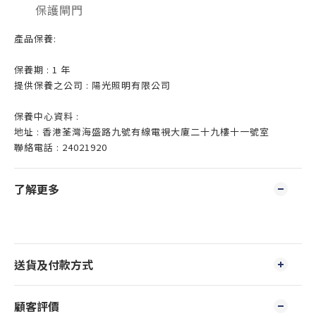
保護閘門
產品保養:
保養期 : 1 年
提供保養之公司 : 陽光照明有限公司
保養中心資料 :
地址 : 香港荃灣海盛路九號有線電視大廈二十九樓十一號室
聯絡電話 : 24021920
了解更多
送貨及付款方式
顧客評價