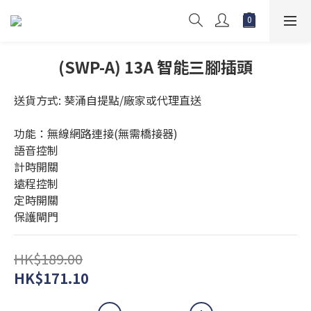
(SWP-A) 13A 智能三腳插頭
送貨方式: 葵涌自提點/廠家或代理直送
功能：無線網路連接(無需橋接器)
語音控制
計時開關
遠程控制
定時開關
保護閘門
HK$189.00
HK$171.10