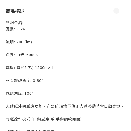
商品描述
詳細介紹:
瓦數: 2.5W
流明: 200 (lm)
色溫: 白光-6000K
電壓: 電池3.7V, 1800mAH
垂直旋轉角度: 0-90°
感應角度: 100°
人體紅外線感應功能，在黑暗環境下偵測人體移動時會自動亮燈。
兩種操作模式 (自動感應 或 手動調較開關)