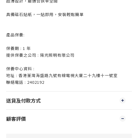
超薄設計，最適合狹窄空間
具備磁石貼紙，一貼即用，安裝輕鬆簡單
產品保養:
保養期 : 1 年
提供保養之公司 : 陽光照明有限公司
保養中心資料 :
地址 : 香港荃灣海盛路九號有線電視大廈二十九樓十一號室
聯絡電話 : 2402192
送貨及付款方式
顧客評價