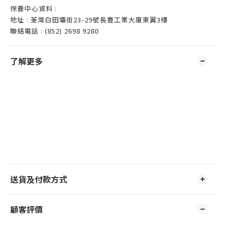
保養中心資料 :
地址 : 荃灣白田壩街23-29號長豐工業大廈東翼3樓
聯絡電話 : (852) 2698 9280
了解更多
送貨及付款方式
顧客評價