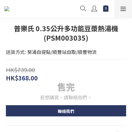
普樂氏 0.35公升多功能豆漿熱湯機
(PSM003035)
送貨方式: 葵涌自提點/順豐站自取/順豐物流
HK$739.00
HK$368.00
售完
若想購買，請聯絡我們。
聯絡我們