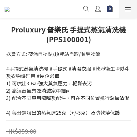
Proluxury 普樂氏 手提式蒸氣清洗機
(PPS100001)
送貨方式: 葵涌自提點/順豐站自取/順豐物流
#手提式蒸氣清洗機 #手提式 #清潔衣服 #乾淨衛生 #熨斗
及衣物護理用 #屋企必備
1) 可噴出3 Bar強大蒸氣壓力，輕鬆去污
2) 高溫蒸氣有效消滅家中細菌
3) 配合不同專用噴嘴及配件，可在不同位置進行深層清潔
4) 每分鐘噴出的蒸氣達25克（+/-5克）及防乾燒保護
HK$859.00