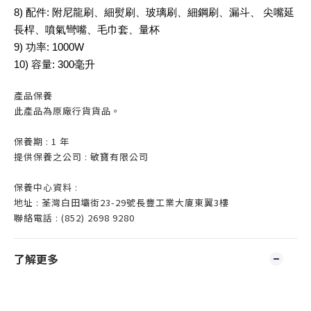
8) 配件: 附尼龍刷、細熨刷、玻璃刷、細鋼刷、漏斗、 尖嘴延
長桿、噴氣彎嘴、毛巾套、量杯
9) 功率: 1000W
10) 容量: 300毫升
產品保養
此產品為原廠行貨貨品。
保養期 : 1 年
提供保養之公司 : 敏寶有限公司
保養中心資料 :
地址 : 荃灣白田壩街23-29號長豐工業大廈東翼3樓
聯絡電話 : (852) 2698 9280
了解更多