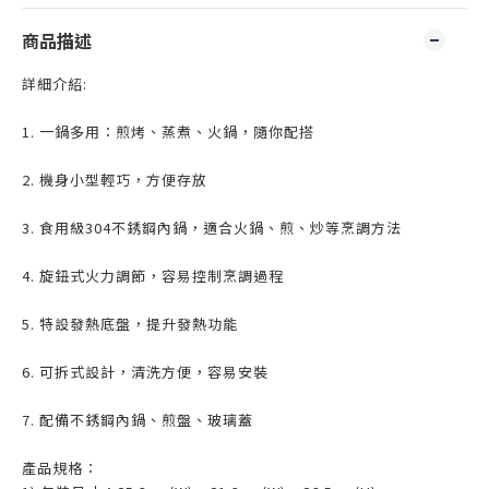
商品描述
詳細介紹:
1. 一鍋多用：煎烤、蒸煮、火鍋，隨你配搭
2. 機身小型輕巧，方便存放
3. 食用級304不銹鋼內鍋，適合火鍋、煎、炒等烹調方法
4. 旋鈕式火力調節，容易控制烹調過程
5. 特設發熱底盤，提升發熱功能
6. 可拆式設計，清洗方便，容易安裝
7. 配備不銹鋼內鍋、煎盤、玻璃蓋
產品規格：