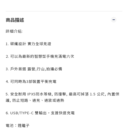
商品描述
詳細介紹:
1. 碳纖設計 實力全球見證
2. 可以為最新的智慧型手機充滿電六次
3. 戶外首選 露營,行山,拍攝必備
4. 可同時為3部裝置平衡充電
5. 安全耐用 IPX5防水等級, 防撞擊, 最高可掉落 1.5 公尺, 內置保
護, 防止短路、過充、過放或過熱
6. USB/TYPE-C 雙輸出，支援快速充電
電池：鋰離子