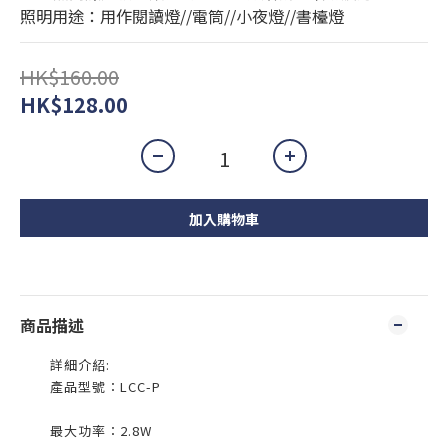
照明用途：用作閱讀燈//電筒//小夜燈//書檯燈
HK$160.00
HK$128.00
加入購物車
商品描述
詳細介紹:
產品型號：LCC-P
最大功率：2.8W