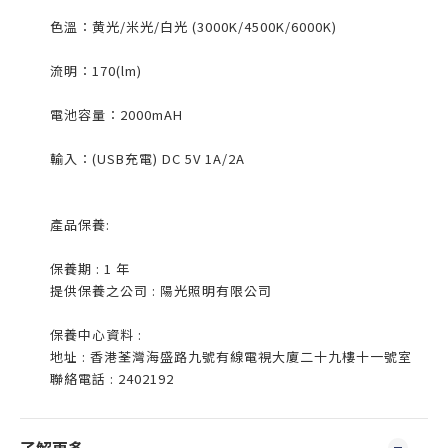
色溫：黄光/米光/白光 (3000K/4500K/6000K)
流明：170(lm)
電池容量：2000mAH
輸入：(USB充電) DC 5V 1A/2A
產品保養:
保養期 : 1 年
提供保養之公司 : 陽光照明有限公司
保養中心資料 :
地址 : 香港荃灣海盛路九號有線電視大廈二十九樓十一號室
聯絡電話 : 2402192