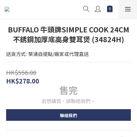
BUFFALO 牛頭牌SIMPLE COOK 24CM
不銹鋼加厚底高身雙耳煲 (34824H)
送貨方式: 葵涌自提點/廠家或代理直送
HK$556.00
HK$278.00
售完
若想購買，請聯絡我們。
聯絡我們