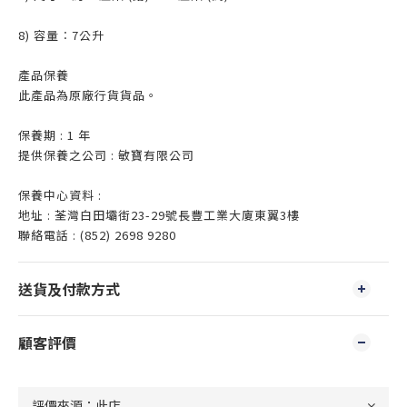
8) 容量︰7公升
產品保養
此產品為原廠行貨貨品。
保養期 : 1 年
提供保養之公司 : 敏寶有限公司
保養中心資料 :
地址 : 荃灣白田壩街23-29號長豐工業大廈東翼3樓
聯絡電話 : (852) 2698 9280
送貨及付款方式
顧客評價