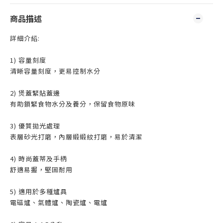
商品描述
詳細介紹:
1) 容量刻度
清晰容量刻度，更易控制水分
2) 煲蓋緊貼蓋邊
有助鎖緊食物水分及養分，保留食物原味
3) 優質拋光處理
表層砂光打磨，內層緞緞紋打磨，易於清潔
4) 時尚蓋蒂及手柄
舒適易握，堅固耐用
5) 適用於多種爐具
電磁爐、氣體爐、陶瓷爐、電爐