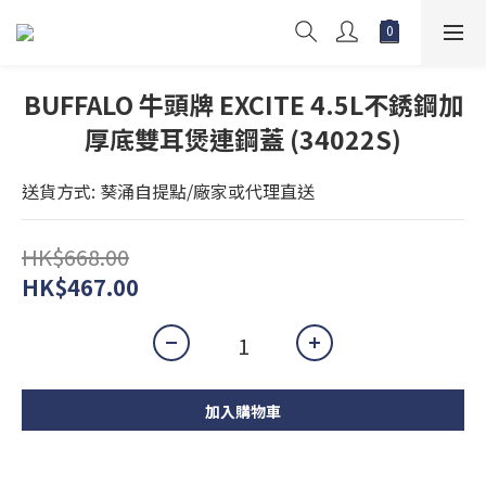
BUFFALO 牛頭牌 EXCITE 4.5L不銹鋼加
厚底雙耳煲連鋼蓋 (34022S)
送貨方式: 葵涌自提點/廠家或代理直送
HK$668.00
HK$467.00
加入購物車