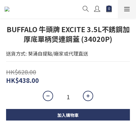
BUFFALO 牛頭牌 EXCITE 3.5L不銹鋼加
厚底單柄煲連鋼蓋 (34020P)
送貨方式: 葵涌自提點/廠家或代理直送
HK$628.00
HK$438.00
加入購物車