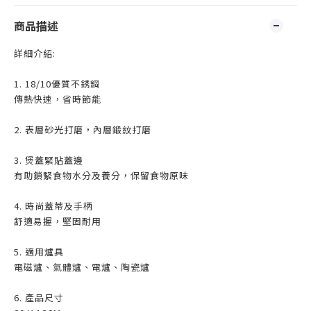
商品描述
詳細介紹:
1. 18/10優質不銹鋼
傳熱快速，省時節能
2. 表層砂光打磨，內層鍛紋打磨
3. 煲蓋緊貼蓋邊
有助鎖緊食物水分及養分，保留食物原味
4. 時尚蓋蒂及手柄
舒適易握，堅固耐用
5. 適用爐具
電磁爐、氣體爐、電爐、陶瓷爐
6. 產品尺寸