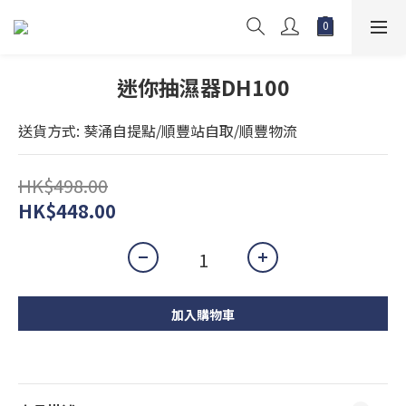
迷你抽濕器DH100
送貨方式: 葵涌自提點/順豐站自取/順豐物流
HK$498.00
HK$448.00
加入購物車