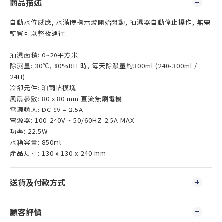
商品描述
自動水位感應, 水滿時指示燈開始閃動, 抽濕器自動停止操作, 無需
監察可以整夜運行.
抽濕面積: 0~20平方米
除濕量: 30℃, 80%RH 時, 每天除濕量約300ml (240-300ml /
24H)
冷卻元件: 珀爾帖模塊
風扇參數: 80 x 80 mm 直流無刷電機
電源輸人: DC 9V – 2.5A
電源器: 100-240V ~ 50/60HZ 2.5A MAX
功率: 22.5W
水箱容量: 850ml
產品尺寸: 130 x 130 x 240 mm
送貨及付款方式
顧客評價