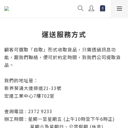
運送服務方式
顧客可選取「自取」形式收取貨品，只需透過訊息功
能，跟我們聯絡，便可於約定時間，到我們公司提取貨
品。
我們的地址是：
新界葵涌大連排道21-33號
宏達工業中心7樓702室
查詢電話 : 2372 9233
辦工時間 : 星期一至星期五 (上午10時至下午6時正)
星期六及星朝日、公眾假朝 (休息)