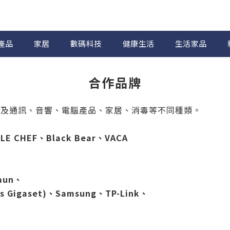
產品
家居
數碼科技
健康生活
生活家品
合作品牌
及通訊、音響、電腦產品、家居、消毒等不同種類。
ALE CHEF、Black Bear
、
VACA
un、
s Gigaset)、Samsung、TP-Link、