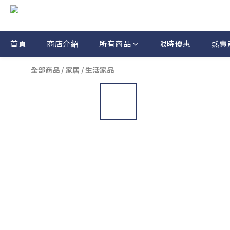
首頁
商店介紹
所有商品
限時優惠
熱賣
全部商品
/
家居
/
生活家品