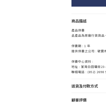
商品描述
產品保養
此產品為原廠行貨貨品
保養期 : 1 年
提供保養之公司 : 敏寶
保養中心資料 :
地址 : 荃灣白田壩街2
聯絡電話 : (852) 2698 
送貨及付款方式
顧客評價