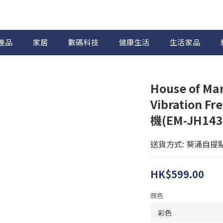
產品
家居
數碼科技
健康生活
生活家品
House of Marl
Vibration 
機(EM-JH143
送貨方式: 葵涌自提
HK$599.00
顏色