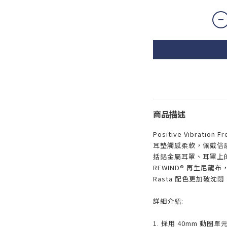
商品描述
Positive Vibrat
耳墊觸感柔軟，佩戴倍
括鋁金屬耳罩、耳罩上的
REWIND® 再生尼
Rasta 配色更加破
詳細介紹:
1. 採用 40mm 動