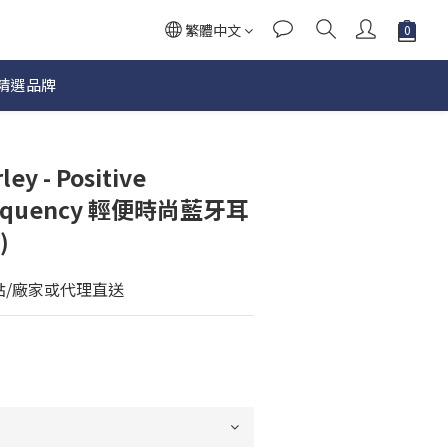
繁體中文
精選品牌
ey - Positive
Frequency 輕便時尚藍牙耳
)
點/廠家或代理直送