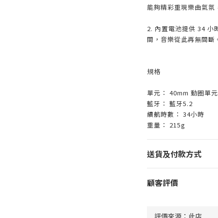
能夠精彩重現樂曲氣氛
2. 內置電池提供 34 
間，音樂從此再無間斷
規格
單元： 40mm 動圈單元
藍牙： 藍牙5.2
續航時數： 34小時
重量： 215g
送貨及付款方式
顧客評價