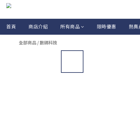
首頁
商店介紹
所有商品
限時優惠
熱賣
全部商品
/
數碼科技