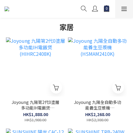
家居
Joyoung 九陽第2代0塗層
Joyoung 九陽全自動多功
多功能IH電飯煲
能養生豆漿機
(HIHRC2408K)
(HSMAM2410K)
HK$1,888.00
HK$2,268.00
HK$1,988.00
HK$2,388.00