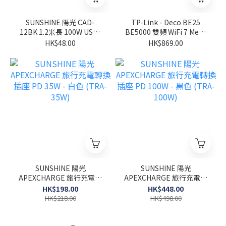
SUNSHINE 陽光 CAD-
TP-Link - Deco BE25
12BK 1.2米長 100W USB-
BE5000 雙頻 WiFi 7 Mesh
C 快速充電線 黑色
路由器
HK$48.00
HK$869.00
SUNSHINE 陽光
SUNSHINE 陽光
APEXCHARGE 旅行充電轉
APEXCHARGE 旅行充電轉
換插座 PD 35W - 白色
換插座 PD 100W - 黑色
HK$198.00
HK$448.00
(TRA-35W)
(TRA-100W)
HK$218.00
HK$498.00