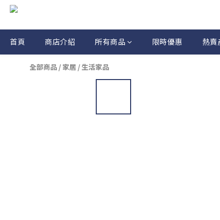
首頁
商店介紹
所有商品
限時優惠
熱賣
全部商品
/
家居
/
生活家品