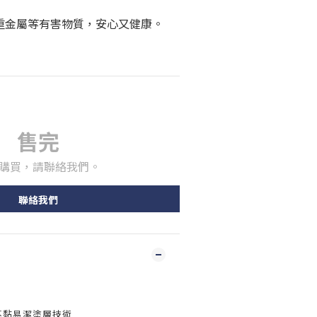
鎳及重金屬等有害物質，安心又健康。
售完
購買，請聯絡我們。
聯絡我們
層不黏易潔塗層技術