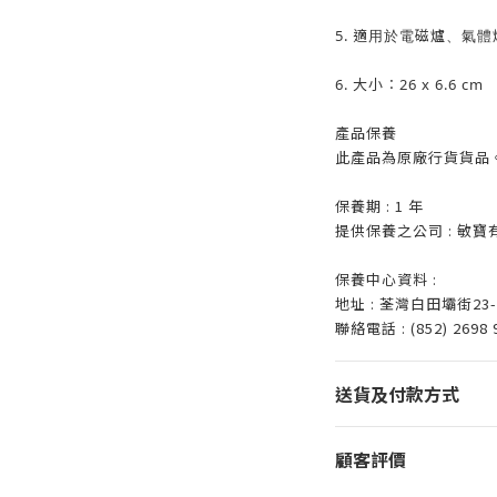
5. 適用於電磁爐、氣
6. 大小︰26 x 6.6 cm
產品保養
此產品為原廠行貨貨品
保養期 : 1 年
提供保養之公司 : 敏寶
保養中心資料 :
地址 : 荃灣白田壩街2
聯絡電話 : (852) 2698 
送貨及付款方式
顧客評價