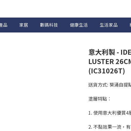
產品
家居
數碼科技
健康生活
生活家品
意大利製 - ID
LUSTER 26
(IC31026T)
送貨方式: 葵涌自提
塗層特點︰
1. 使用意大利優質
2. 不黏效果一流