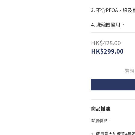
3. 不含PFOA、
4. 洗碗機適用。
HK$428.00
HK$299.00
若想
商品描述
塗層特點︰
1. 使用意大利優質4