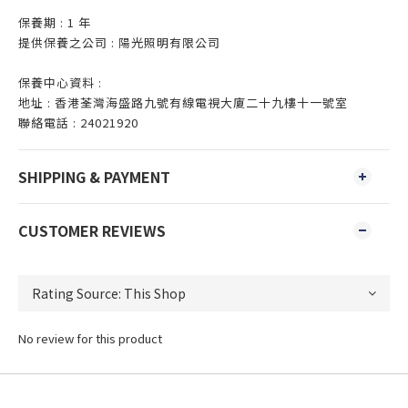
保養期 : 1 年
提供保養之公司 : 陽光照明有限公司
保養中心資料 :
地址 : 香港荃灣海盛路九號有線電視大廈二十九樓十一號室
聯絡電話 : 24021920
SHIPPING & PAYMENT
CUSTOMER REVIEWS
No review for this product