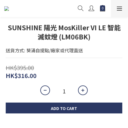
SUNSHINE 陽光 MosKiller VI LE 智能
滅蚊燈 (LM06BK)
送貨方式: 葵涌自提點/廠家或代理直送
HK$395.00
HK$316.00
ADD TO CART