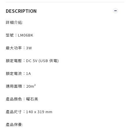
DESCRIPTION
詳細介紹:
型號：LM06BK
最大功率：3W
額定電壓：DC 5V (USB 供電)
額定電流：1A
適用面積：20m²
產品顏色：曜石黑
產品尺寸：140 x 319 mm
產品保養: