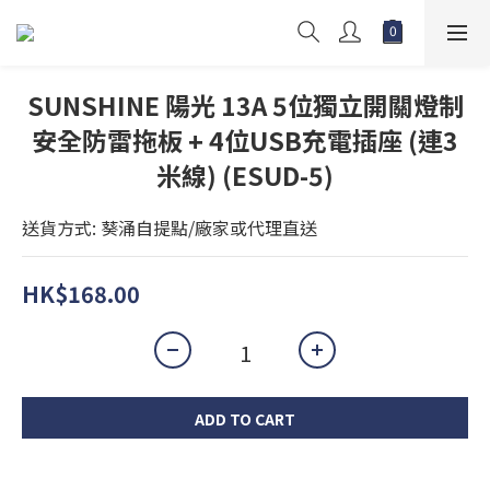
SUNSHINE 陽光 13A 5位獨立開關燈制
安全防雷拖板 + 4位USB充電插座 (連3
米線) (ESUD-5)
送貨方式: 葵涌自提點/廠家或代理直送
HK$168.00
ADD TO CART