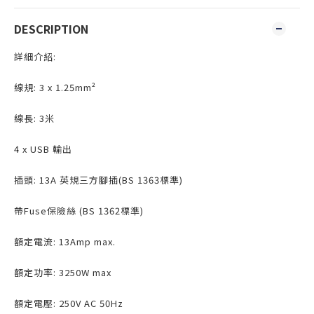
DESCRIPTION
詳細介紹:
線規: 3 x 1.25mm²
線長: 3米
4 x USB 輸出
插頭: 13A 英規三方腳插(BS 1363標準)
帶Fuse保險絲 (BS 1362標準)
額定電流: 13Amp max.
額定功率: 3250W max
額定電壓: 250V AC 50Hz