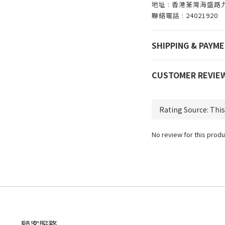
地址 : 香港荃灣海盛
聯絡電話 : 24021920
SHIPPING & PAYM
CUSTOMER REVIE
No review for this produ
顧客服務