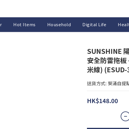
r
Hot Items
Household
Digital Life
Healt
SUNSHINE
安全防雷拖板 +
米線) (ESUD-
送貨方式: 葵涌自提
HK$148.00