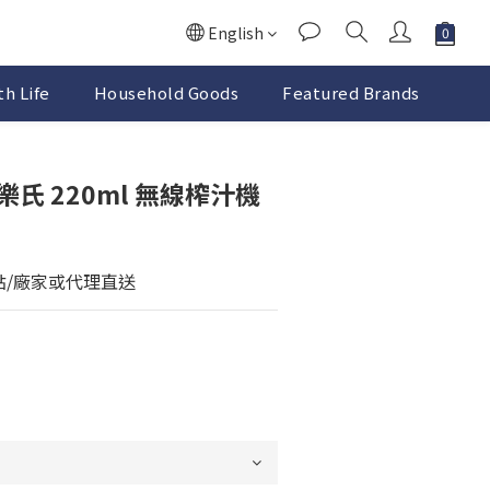
English
h Life
Household Goods
Featured Brands
 普樂氏 220ml 無線榨汁機
點/廠家或代理直送