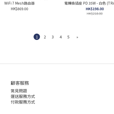
WiFi 7 Mesh路由器
電轉換插座 PD 35W - 白色 (TRA
HK$869.00
HK$198.00
HK$218.00
1
2
3
4
5
»
顧客服務
常見問題
運送服務方式
付款服務方式