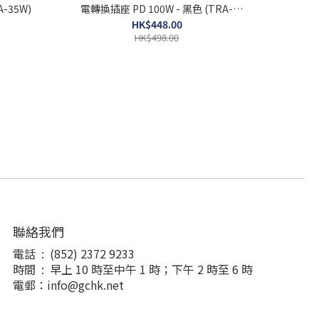
-35W)
電轉換插座 PD 100W - 黑色 (TRA-
100W)
HK$448.00
HK$498.00
聯絡我們
電話 : (852) 2372 9233
時間 : 早上 10 時至中午 1 時；下午 2 時至 6 時
電郵：info@gchk.net