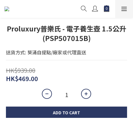
Proluxury普樂氏 - 電子養生壺 1.5公升
(PSP507015B)
送貨方式: 葵涌自提點/廠家或代理直送
HK$939.00
HK$469.00
ADD TO CART