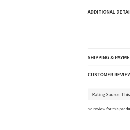
ADDITIONAL DETAI
SHIPPING & PAYM
CUSTOMER REVIE
No review for this produ