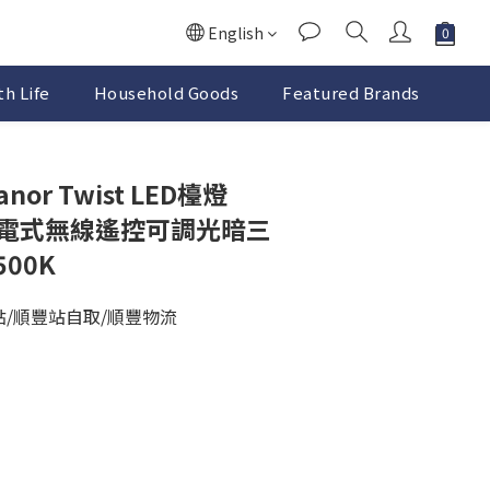
English
h Life
Household Goods
Featured Brands
anor Twist LED檯燈
° 充電式無線遙控可調光暗三
500K
點/順豐站自取/順豐物流