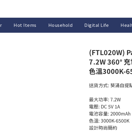
r
Hot Items
Household
Digital Life
Healt
(FTL020W) P
7.2W 360
色溫3000K-6
送貨方式: 葵涌自提
最大功率: 7.2W
電壓: DC 5V 1A
電池容量: 2000mAh
色溫: 3000K-6500K
設計時尚簡約​