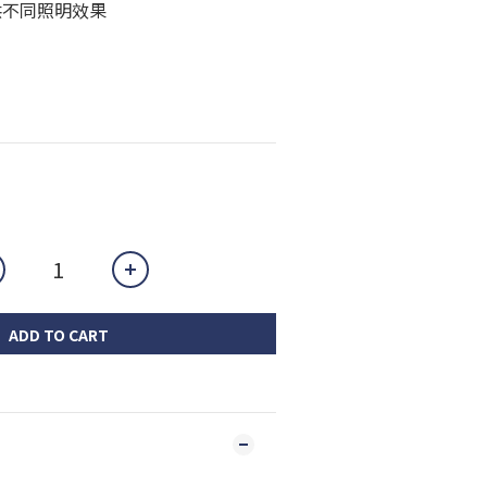
供不同照明效果
ADD TO CART