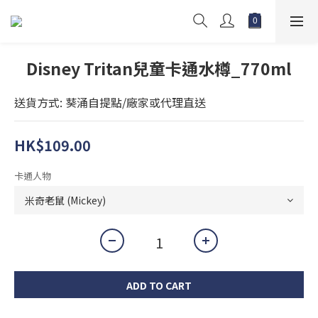
Disney Tritan兒童卡通水樽_770ml
送貨方式: 葵涌自提點/廠家或代理直送
HK$109.00
卡通人物
ADD TO CART