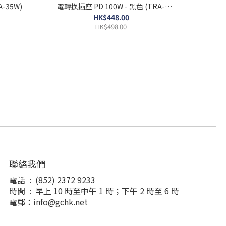
-35W)
電轉換插座 PD 100W - 黑色 (TRA-
100W)
HK$448.00
HK$498.00
聯絡我們
電話 : (852) 2372 9233
時間 : 早上 10 時至中午 1 時；下午 2 時至 6 時
電郵：info@gchk.net