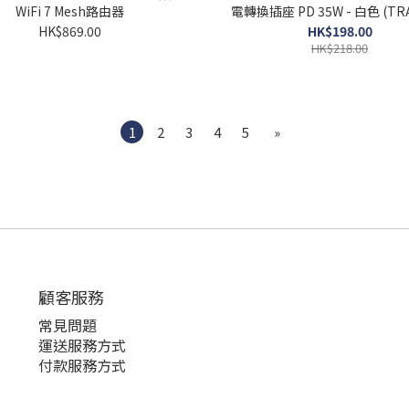
WiFi 7 Mesh路由器
電轉換插座 PD 35W - 白色 (TRA
HK$869.00
HK$198.00
HK$218.00
1
2
3
4
5
»
顧客服務
常見問題
運送服務方式
付款服務方式