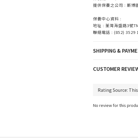
提供保養之公司 : 斯
保養中心資料 :
地址 : 荃灣海盛路3號T
聯絡電話 : (852) 3529 
SHIPPING & PAYM
CUSTOMER REVIE
No review for this produ