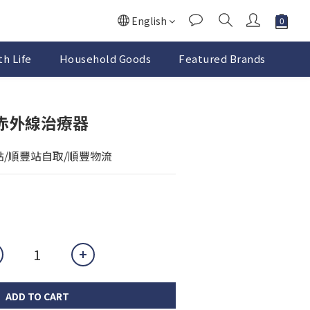
English
h Life
Household Goods
Featured Brands
0赤外線治療器
點/順豐站自取/順豐物流
ADD TO CART