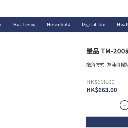
r
Hot Items
Household
Digital Life
Healt
量品 TM-20
送貨方式: 葵涌自提
HK$698.00
HK$663.00