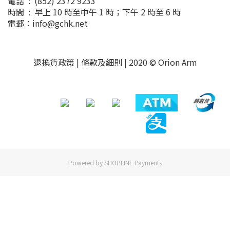
電話 : (852) 2372 9233
時間 : 早上 10 時至中午 1 時；下午 2 時至 6 時
電郵：info@gchk.net
退換貨政策
|
條款及細則
| 2020 © Orion Arm
Powered by
SHOPLINE Payments