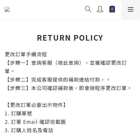
RETURN POLICY
更改訂單手續流程
【步驟一】查詢客服（按此查詢），並獲確認更改訂
單。
【步驟二】完成客服提供的補款連結付款，。
【步驟三】本公司確認補款後，即會按程序更改訂單。
【更改訂單必要出示物件】
1. 訂購單號
2. 訂單 Email 確認信截圖
3. 訂購人姓名及電話