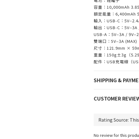
電池：鋰離子
容量：10,000mAh 3.85V
額定能量：6,400mAh 5V
輸入：USB-C：5V⎓2.4A
輸出：USB-C：5V⎓3A / 9
USB-A：5V⎓3A / 9V⎓2A
雙端口：5V⎓3A (MAX)
尺寸：121.9mm × 59mm 
重量：150g±3g（5.29
配件：USB充電線（USB
SHIPPING & PAYM
CUSTOMER REVIE
No review for this produ