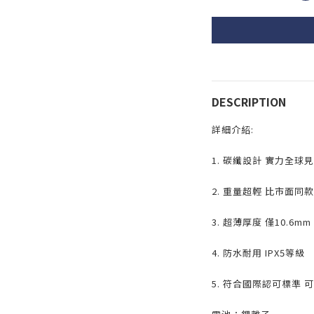
DESCRIPTION
詳細介紹:
1. 碳纖設計 實力全球
2. 重量超輕 比市面同款
3. 超薄厚度 僅10.6mm
4. 防水耐用 IPX5等級
5. 符合國際認可標準 