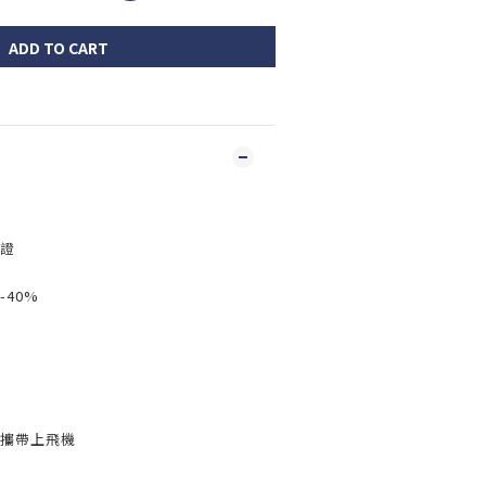
ADD TO CART
見證
-40%
可攜帶上飛機