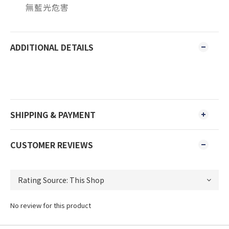
無藍光危害
ADDITIONAL DETAILS
SHIPPING & PAYMENT
CUSTOMER REVIEWS
No review for this product