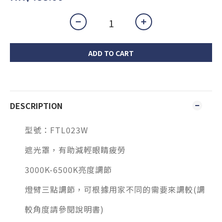
ADD TO CART
DESCRIPTION
型號：FTL023W
遮光罩，有助減輕眼睛疲勞
3000K-6500K亮度調節
燈臂三點調節，可根據用家不同的需要來調較(調
較角度請參閱說明書)